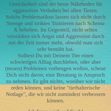
Unsicherheit sind der beste Nährboden für
aggressives Verhalten bei allen Tieren.
Solche Problematiken lassen sich nicht durch
Strenge und striktes Trainieren nach Schema
X beheben. Im Gegenteil, nicht selten
verstärken sich Angst und Aggression durch
mit der Zeit immer mehr, obwohl man sich
sehr bemüht hat.
Solltest Du mit Deinem Tier einen
schwierigen Alltag durchleben, oder aber
(neuen) Problemen vorbeugen wollen, scheue
Dich nicht davor, eine Beratung in Anspruch
zu nehmen. Es gibt nichts, worüber wir nicht
reden können, und keine "tierhalterische
Notlage", die wir nicht zumindest verbessern
können.