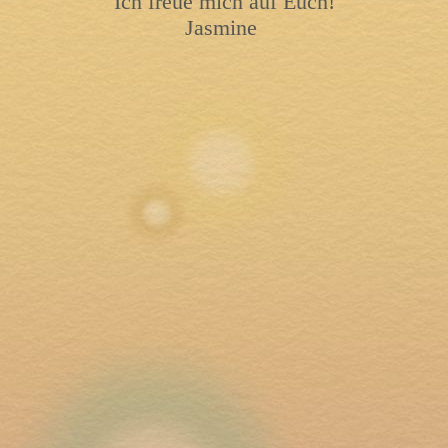
Ich freue mich auf Euch!
Jasmine