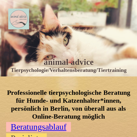
animal advice
Tie
r
psychologie
/
Verhaltensberatung
/
Tiertraining
Professionelle tierpsychologische Beratung
für Hunde- und Katzenhalter*innen,
persönlich in Berlin, von überall aus als
Online-Beratung möglich
Beratungsablauf